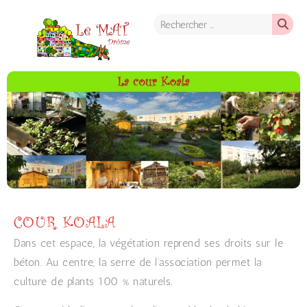
COUR KOALA
Dans cet espace, la végétation reprend ses droits sur le
béton. Au centre, la serre de l’association permet la
culture de plants 100 % naturels.