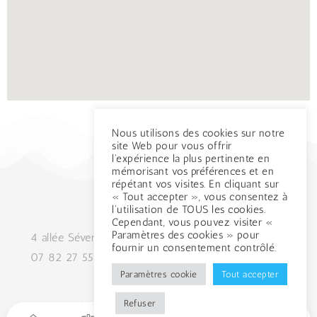
Nous utilisons des cookies sur notre
site Web pour vous offrir
l'expérience la plus pertinente en
mémorisant vos préférences et en
répétant vos visites. En cliquant sur
« Tout accepter », vous consentez à
l'utilisation de TOUS les cookies.
Cependant, vous pouvez visiter «
Paramètres des cookies » pour
4 allée Séverine 26000, Valence
fournir un consentement contrôlé.
07 82 27 55 74
mat.valence@gmail.com
Paramètres cookie
Tout accepter
Refuser
© Le Mat Drôme – Tous droits réservés –