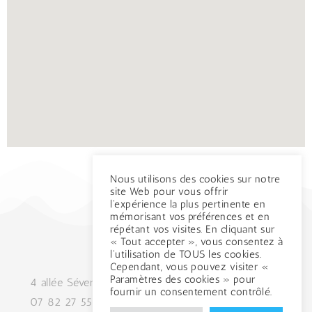
Nous utilisons des cookies sur notre
site Web pour vous offrir
l'expérience la plus pertinente en
mémorisant vos préférences et en
répétant vos visites. En cliquant sur
« Tout accepter », vous consentez à
l'utilisation de TOUS les cookies.
Cependant, vous pouvez visiter «
Paramètres des cookies » pour
4 allée Séverine 26000, Valence
fournir un consentement contrôlé.
07 82 27 55 74
mat.valence@gmail.com