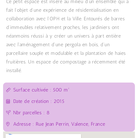
Ce petit espace est inséré au milieu d’un ensemble qui a
fait l’objet d’une expérience de résidentialisation en
collaboration avec l’OPH et la Ville. Entourés de barres
d’immeubles relativement proches, les jardiniers ont
néanmoins réussi à y créer un univers à part entière
avec l’aménagement d’une pergola en bois, d’un
parcellaire souple et modulable et la plantation de haies
fruitières. Un espace de compostage a récemment été
installé.
Surface cultivée : 500 m²
Date de création : 2015
Nbr parcelles : 8
Adresse : Rue Jean Perrin, Valence, France