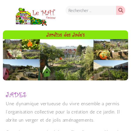
JADES
Une dynamique vertueuse du vivre ensemble a permis
l’organisation collective pour la création de ce jardin. Il
abrite un verger et de jolis aménagements.